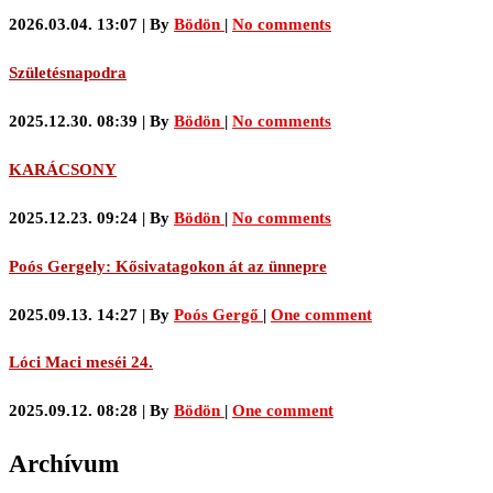
2026.03.04. 13:07
|
By
Bödön
|
No comments
Születésnapodra
2025.12.30. 08:39
|
By
Bödön
|
No comments
KARÁCSONY
2025.12.23. 09:24
|
By
Bödön
|
No comments
Poós Gergely: Kősivatagokon át az ünnepre
2025.09.13. 14:27
|
By
Poós Gergő
|
One comment
Lóci Maci meséi 24.
2025.09.12. 08:28
|
By
Bödön
|
One comment
Archívum