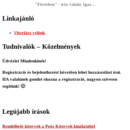
"Förtelem" - írta valaki. Igaz…
Linkajánló
Vitorlázz velünk
Tudnivalók – Közelmények
Üdvözlet Mindenkinek!
Regisztráció és bejelentkezést követően lehet hozzászólást írni.
HA valakinek gondot okozna a regisztráció, nagyon szívesen
segítünk! 🙂
Legújabb írások
Rendelhető könyvek a Poós Könyvek kínálatából