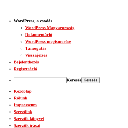
WordPress, a csodás
WordPress Magyarország
Dokumentáció
WordPress megismerése
Támogatás
Visszajelzés
Bejelentkezés
Regisztráció
Keresés
Kezdőlap
Rólunk
Impresszum
Szerzőink
Szerzők könyvei
Szerzők írásai