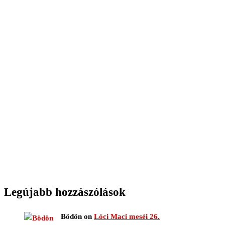
Legújabb hozzászólások
Bödön
on
Lóci Maci meséi 26.