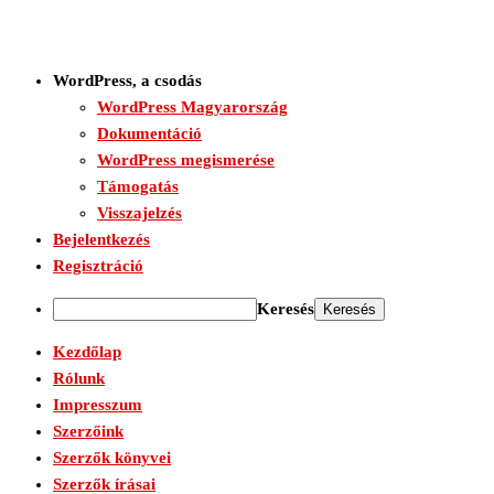
WordPress, a csodás
WordPress Magyarország
Dokumentáció
WordPress megismerése
Támogatás
Visszajelzés
Bejelentkezés
Regisztráció
Keresés
Kezdőlap
Rólunk
Impresszum
Szerzőink
Szerzők könyvei
Szerzők írásai