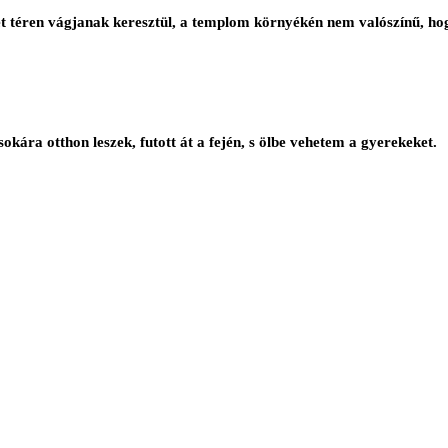
t téren vágjanak keresztül, a templom környékén nem valószínű, hog
ára otthon leszek, futott át a fején, s ölbe vehetem a gyerekeket.