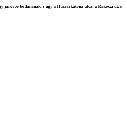
y járőrbe botlanának, s úgy a Huszárkatona utca, a Rákóczi út, s